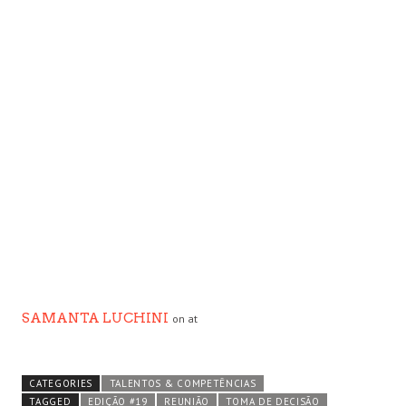
SAMANTA LUCHINI
on at
CATEGORIES
TALENTOS & COMPETÊNCIAS
TAGGED
EDIÇÃO #19
REUNIÃO
TOMA DE DECISÃO