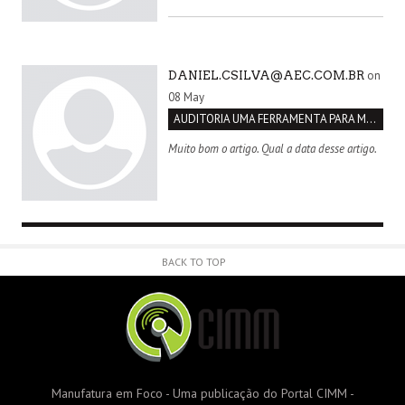
on
DANIEL.CSILVA@AEC.COM.BR
08 May
AUDITORIA UMA FERRAMENTA PARA MELHORIA CONTÍNUA
Muito bom o artigo. Qual a data desse artigo.
BACK TO TOP
Manufatura em Foco - Uma publicação do Portal CIMM -