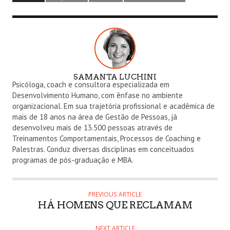
SAMANTA LUCHINI
A
Psicóloga, coach e consultora especializada em
U
Desenvolvimento Humano, com ênfase no ambiente
T
organizacional. Em sua trajetória profissional e acadêmica de
mais de 18 anos na área de Gestão de Pessoas, já
H
desenvolveu mais de 13.500 pessoas através de
O
Treinamentos Comportamentais, Processos de Coaching e
R
Palestras. Conduz diversas disciplinas em conceituados
programas de pós-graduação e MBA.
PREVIOUS ARTICLE
HÁ HOMENS QUE RECLAMAM
NEXT ARTICLE