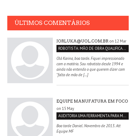
ÚLTIMOS COMENTÁRIOS
on 12 Mar
JORLUKA@UOL.COM.BR
ROBOTISTA: MÃO DE OBRA QUALIFICADA INEXISTENTE NO BRASIL
Olá Karina, boa tarde. Fiquei impressionado
com a matéria. Sou robotista desde 1994 e
ainda não entendo o que querem dizer com
"falta de mão de […]
EQUIPE MANUFATURA EM FOCO
on 15 May
AUDITORIA UMA FERRAMENTA PARA MELHORIA CONTÍNUA
Boa tarde Daniel. Novembro de 2013. Att
Equipe MF