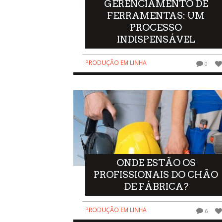
GERENCIAMENTO DE
FERRAMENTAS: UM
PROCESSO
INDISPENSÁVEL
PRODUÇÃO EM LINHA
0
ONDE ESTÃO OS
PROFISSIONAIS DO CHÃO
DE FÁBRICA?
PRODUÇÃO EM LINHA
6