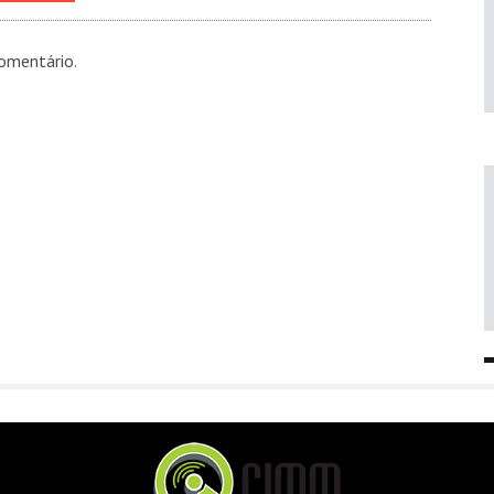
omentário.