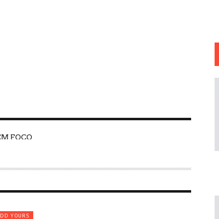
EM FOCO
ADD YOURS