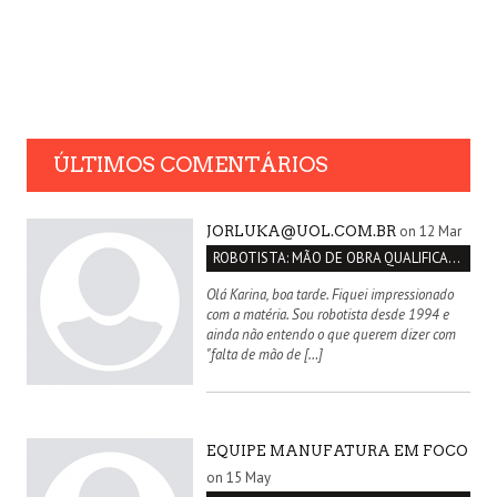
ÚLTIMOS COMENTÁRIOS
on 12 Mar
JORLUKA@UOL.COM.BR
ROBOTISTA: MÃO DE OBRA QUALIFICADA INEXISTENTE NO BRASIL
Olá Karina, boa tarde. Fiquei impressionado
com a matéria. Sou robotista desde 1994 e
ainda não entendo o que querem dizer com
"falta de mão de […]
EQUIPE MANUFATURA EM FOCO
on 15 May