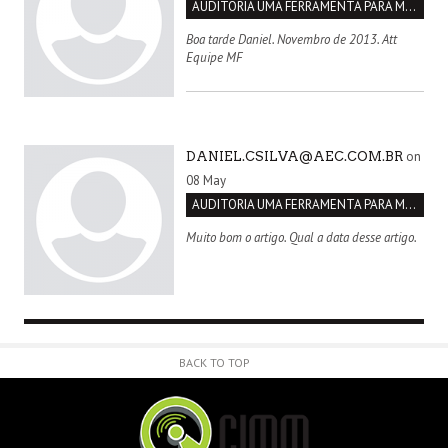
AUDITORIA UMA FERRAMENTA PARA MELHORIA CONTÍNUA
Boa tarde Daniel. Novembro de 2013. Att
Equipe MF
on
DANIEL.CSILVA@AEC.COM.BR
08 May
AUDITORIA UMA FERRAMENTA PARA MELHORIA CONTÍNUA
Muito bom o artigo. Qual a data desse artigo.
BACK TO TOP