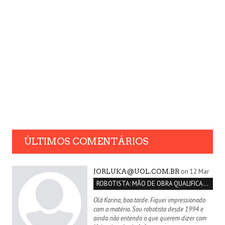
ÚLTIMOS COMENTÁRIOS
on 12 Mar
JORLUKA@UOL.COM.BR
ROBOTISTA: MÃO DE OBRA QUALIFICADA INEXISTENTE NO BRASIL
Olá Karina, boa tarde. Fiquei impressionado
com a matéria. Sou robotista desde 1994 e
ainda não entendo o que querem dizer com