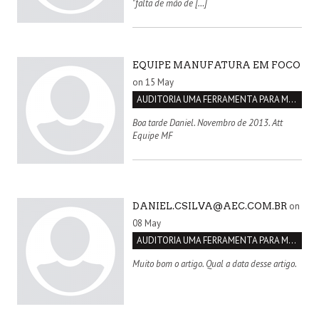
"falta de mão de […]
EQUIPE MANUFATURA EM FOCO
on 15 May
AUDITORIA UMA FERRAMENTA PARA MELHORIA CONTÍNUA
Boa tarde Daniel. Novembro de 2013. Att
Equipe MF
on
DANIEL.CSILVA@AEC.COM.BR
08 May
AUDITORIA UMA FERRAMENTA PARA MELHORIA CONTÍNUA
Muito bom o artigo. Qual a data desse artigo.