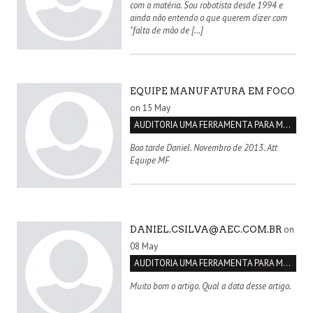
com a matéria. Sou robotista desde 1994 e
ainda não entendo o que querem dizer com
"falta de mão de […]
EQUIPE MANUFATURA EM FOCO
on 15 May
AUDITORIA UMA FERRAMENTA PARA MELHORIA CONTÍNUA
Boa tarde Daniel. Novembro de 2013. Att
Equipe MF
on
DANIEL.CSILVA@AEC.COM.BR
08 May
AUDITORIA UMA FERRAMENTA PARA MELHORIA CONTÍNUA
Muito bom o artigo. Qual a data desse artigo.