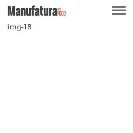
img-18