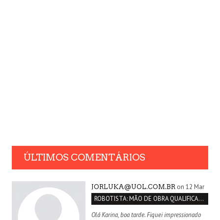
ÚLTIMOS COMENTÁRIOS
on 12 Mar
JORLUKA@UOL.COM.BR
ROBOTISTA: MÃO DE OBRA QUALIFICADA INEXISTENTE NO BRASIL
Olá Karina, boa tarde. Fiquei impressionado