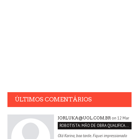
ÚLTIMOS COMENTÁRIOS
on 12 Mar
JORLUKA@UOL.COM.BR
ROBOTISTA: MÃO DE OBRA QUALIFICADA INEXISTENTE NO BRASIL
Olá Karina, boa tarde. Fiquei impressionado