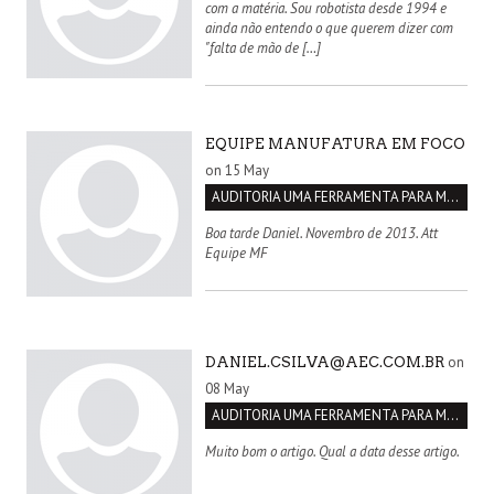
com a matéria. Sou robotista desde 1994 e
ainda não entendo o que querem dizer com
"falta de mão de […]
EQUIPE MANUFATURA EM FOCO
on 15 May
AUDITORIA UMA FERRAMENTA PARA MELHORIA CONTÍNUA
Boa tarde Daniel. Novembro de 2013. Att
Equipe MF
on
DANIEL.CSILVA@AEC.COM.BR
08 May
AUDITORIA UMA FERRAMENTA PARA MELHORIA CONTÍNUA
Muito bom o artigo. Qual a data desse artigo.