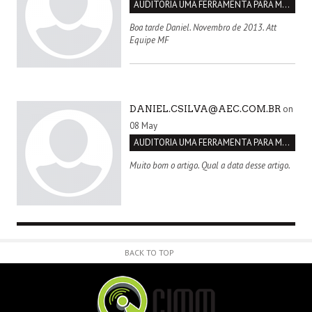
AUDITORIA UMA FERRAMENTA PARA MELHORIA CONTÍNUA
Boa tarde Daniel. Novembro de 2013. Att
Equipe MF
on
DANIEL.CSILVA@AEC.COM.BR
08 May
AUDITORIA UMA FERRAMENTA PARA MELHORIA CONTÍNUA
Muito bom o artigo. Qual a data desse artigo.
BACK TO TOP