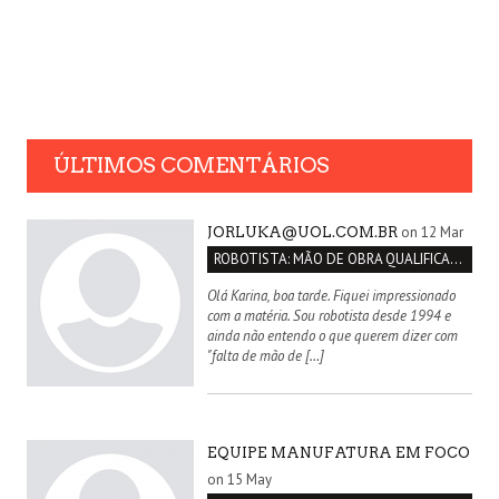
ÚLTIMOS COMENTÁRIOS
on 12 Mar
JORLUKA@UOL.COM.BR
ROBOTISTA: MÃO DE OBRA QUALIFICADA INEXISTENTE NO BRASIL
Olá Karina, boa tarde. Fiquei impressionado
com a matéria. Sou robotista desde 1994 e
ainda não entendo o que querem dizer com
"falta de mão de […]
EQUIPE MANUFATURA EM FOCO
on 15 May