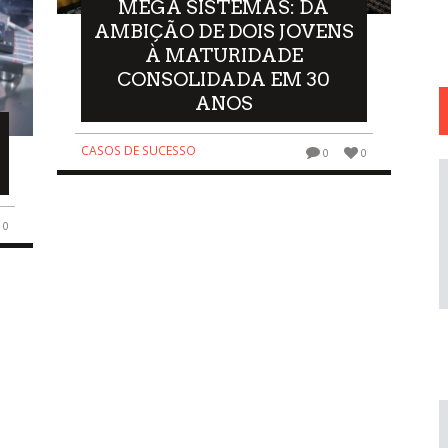
MEGA SISTEMAS: DA
AMBIÇÃO DE DOIS JOVENS
À MATURIDADE
CONSOLIDADA EM 30
ANOS
CASOS DE SUCESSO
0
0
0