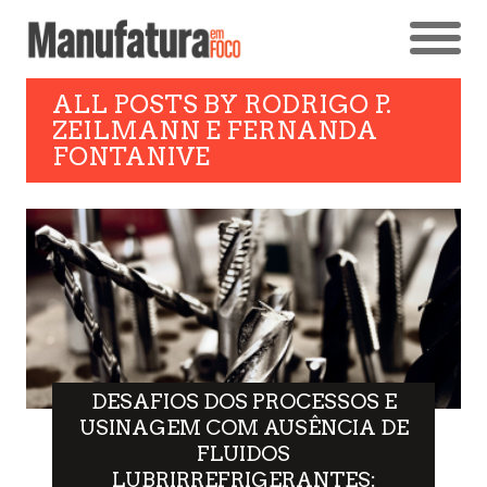
ALL POSTS BY
RODRIGO P.
ZEILMANN E FERNANDA
FONTANIVE
DESAFIOS DOS PROCESSOS E
USINAGEM COM AUSÊNCIA DE
FLUIDOS
LUBRIRREFRIGERANTES: