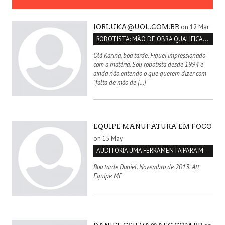
on 12 Mar
JORLUKA@UOL.COM.BR
ROBOTISTA: MÃO DE OBRA QUALIFICADA INEXISTENTE NO BRASIL
Olá Karina, boa tarde. Fiquei impressionado
com a matéria. Sou robotista desde 1994 e
ainda não entendo o que querem dizer com
"falta de mão de […]
EQUIPE MANUFATURA EM FOCO
on 15 May
AUDITORIA UMA FERRAMENTA PARA MELHORIA CONTÍNUA
Boa tarde Daniel. Novembro de 2013. Att
Equipe MF