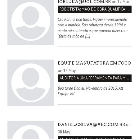
on 12 Mar
JORLUKA@UOL.COM.BR
ROBOTISTA: MÃO DE OBRA QUALIFICADA INEXISTENTE NO BRASIL
Olá Karina, boa tarde. Fiquei impressionado
com a matéria. Sou robotista desde 1994 e
ainda não entendo o que querem dizer com
"falta de mão de […]
EQUIPE MANUFATURA EM FOCO
on 15 May
AUDITORIA UMA FERRAMENTA PARA MELHORIA CONTÍNUA
Boa tarde Daniel. Novembro de 2013. Att
Equipe MF
on
DANIEL.CSILVA@AEC.COM.BR
08 May