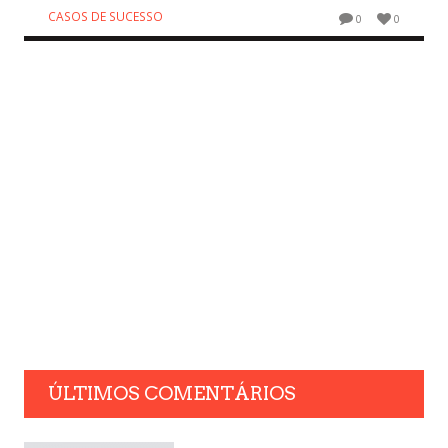
CASOS DE SUCESSO
0
0
ÚLTIMOS COMENTÁRIOS