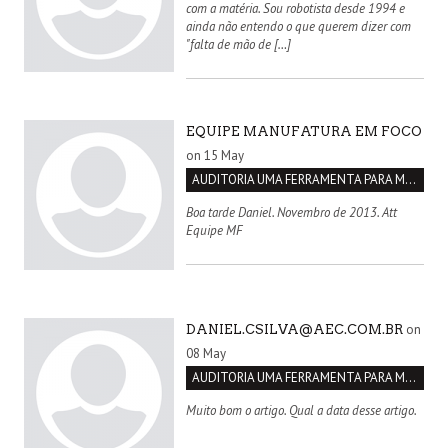
com a matéria. Sou robotista desde 1994 e
ainda não entendo o que querem dizer com
"falta de mão de […]
EQUIPE MANUFATURA EM FOCO
on 15 May
AUDITORIA UMA FERRAMENTA PARA MELHORIA CONTÍNUA
Boa tarde Daniel. Novembro de 2013. Att
Equipe MF
on
DANIEL.CSILVA@AEC.COM.BR
08 May
AUDITORIA UMA FERRAMENTA PARA MELHORIA CONTÍNUA
Muito bom o artigo. Qual a data desse artigo.