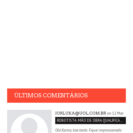
ÚLTIMOS COMENTÁRIOS
on 12 Mar
JORLUKA@UOL.COM.BR
ROBOTISTA: MÃO DE OBRA QUALIFICADA INEXISTENTE NO BRASIL
Olá Karina, boa tarde. Fiquei impressionado