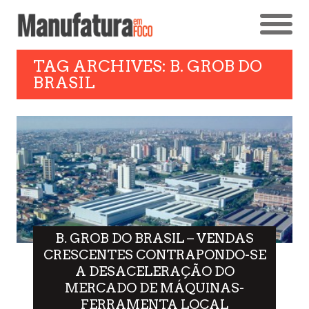
TAG ARCHIVES: B. GROB DO
BRASIL
B. GROB DO BRASIL – VENDAS
CRESCENTES CONTRAPONDO-SE
A DESACELERAÇÃO DO
MERCADO DE MÁQUINAS-
FERRAMENTA LOCAL