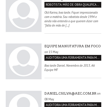
ROBOTISTA: MÃO DE OBRA QUALIFICADA INEXISTENTE NO BRASIL
Olá Karina, boa tarde. Fiquei impressionado
com a matéria. Sou robotista desde 1994 e
ainda não entendo o que querem dizer com
"falta de mão de […]
EQUIPE MANUFATURA EM FOCO
on 15 May
AUDITORIA UMA FERRAMENTA PARA MELHORIA CONTÍNUA
Boa tarde Daniel. Novembro de 2013. Att
Equipe MF
on
DANIEL.CSILVA@AEC.COM.BR
08 May
AUDITORIA UMA FERRAMENTA PARA MELHORIA CONTÍNUA