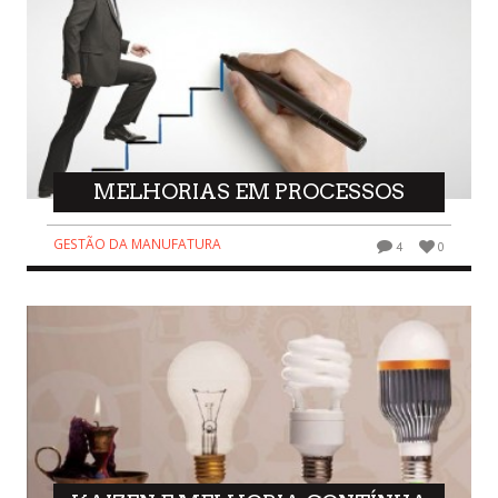
MELHORIAS EM PROCESSOS
GESTÃO DA MANUFATURA
4
0