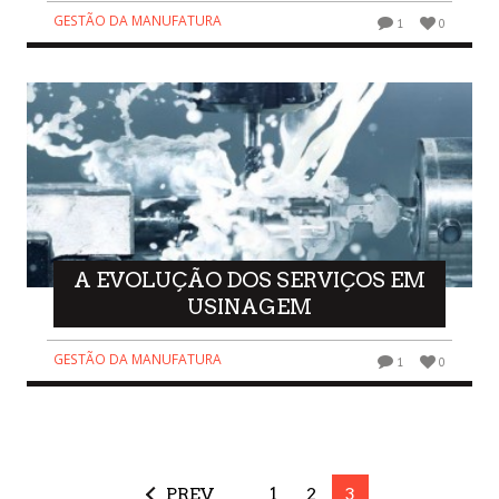
GESTÃO DA MANUFATURA
1
0
A EVOLUÇÃO DOS SERVIÇOS EM
USINAGEM
GESTÃO DA MANUFATURA
1
0
PREV
1
2
3