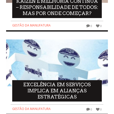
KAIZEN E MELHORIA CONTÍNUA
– RESPONSABILIDADE DE TODOS:
MAS POR ONDE COMEÇAR?
GESTÃO DA MANUFATURA
0
0
EXCELÊNCIA EM SERVIÇOS
IMPLICA EM ALIANÇAS
ESTRATÉGICAS
GESTÃO DA MANUFATURA
0
0