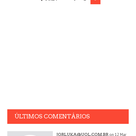
ÚLTIMOS COMENTÁRIOS
on 12 Mar
JORLUKA@UOL.COM.BR