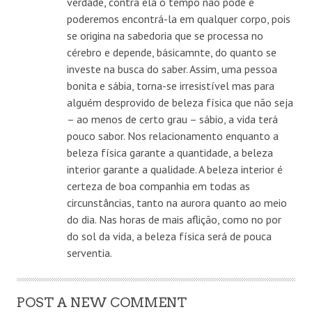
verdade, contra ela o tempo não pode e
poderemos encontrá-la em qualquer corpo, pois
se origina na sabedoria que se processa no
cérebro e depende, básicamnte, do quanto se
investe na busca do saber. Assim, uma pessoa
bonita e sábia, torna-se irresistível mas para
alguém desprovido de beleza física que não seja
– ao menos de certo grau – sábio, a vida terá
pouco sabor. Nos relacionamento enquanto a
beleza física garante a quantidade, a beleza
interior garante a qualidade. A beleza interior é
certeza de boa companhia em todas as
circunstâncias, tanto na aurora quanto ao meio
do dia. Nas horas de mais aflição, como no por
do sol da vida, a beleza física será de pouca
serventia.
POST A NEW COMMENT