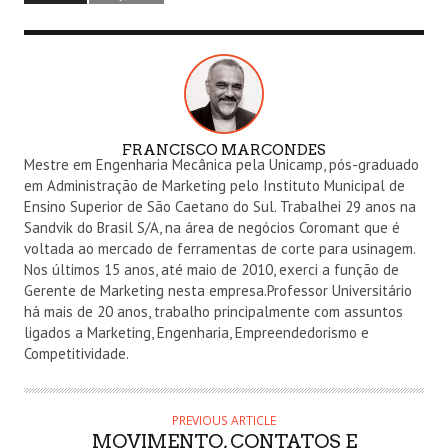
FRANCISCO MARCONDES
A
Mestre em Engenharia Mecânica pela Unicamp, pós-graduado
U
em Administração de Marketing pelo Instituto Municipal de
T
Ensino Superior de São Caetano do Sul. Trabalhei 29 anos na
Sandvik do Brasil S/A, na área de negócios Coromant que é
H
voltada ao mercado de ferramentas de corte para usinagem.
O
Nos últimos 15 anos, até maio de 2010, exerci a função de
R
Gerente de Marketing nesta empresa.Professor Universitário
há mais de 20 anos, trabalho principalmente com assuntos
ligados a Marketing, Engenharia, Empreendedorismo e
Competitividade.
PREVIOUS ARTICLE
MOVIMENTO, CONTATOS E