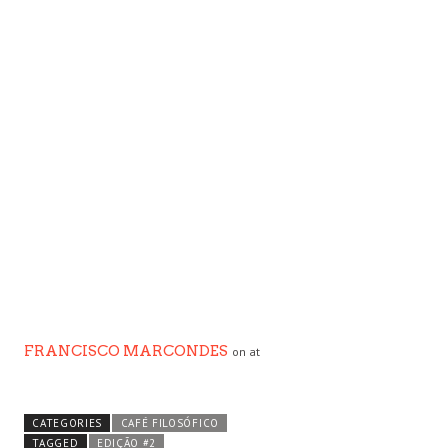
FRANCISCO MARCONDES
on at
CATEGORIES
CAFÉ FILOSÓFICO
TAGGED
EDIÇÃO #2