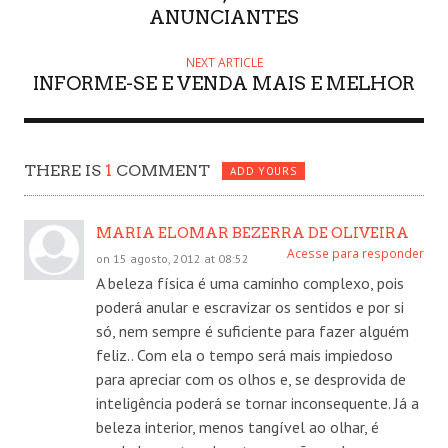
ANUNCIANTES
NEXT ARTICLE
INFORME-SE E VENDA MAIS E MELHOR
THERE IS
1
COMMENT
ADD YOURS
MARIA ELOMAR BEZERRA DE OLIVEIRA
Acesse para responder
on 15 agosto, 2012 at 08:52
A beleza física é uma caminho complexo, pois
poderá anular e escravizar os sentidos e por si
só, nem sempre é suficiente para fazer alguém
feliz.. Com ela o tempo será mais impiedoso
para apreciar com os olhos e, se desprovida de
inteligência poderá se tornar inconsequente. Já a
beleza interior, menos tangível ao olhar, é